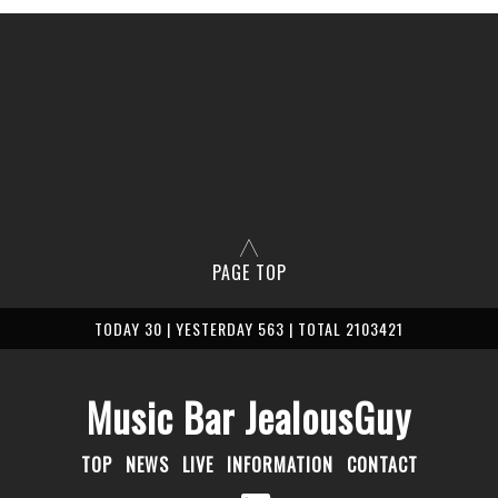
PAGE TOP
TODAY 30 | YESTERDAY 563 | TOTAL 2103421
Music Bar JealousGuy
TOP
NEWS
LIVE
INFORMATION
CONTACT