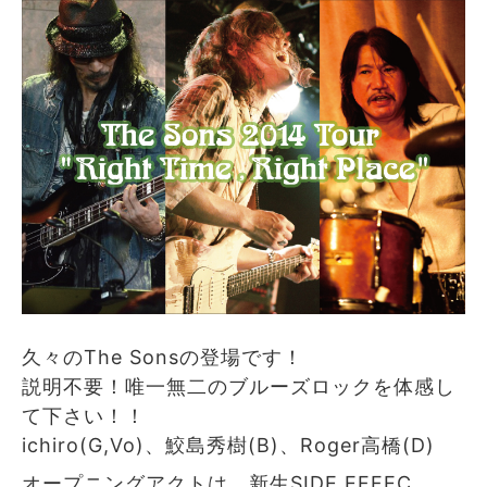
久々のThe Sonsの登場です！
説明不要！唯一無二のブルーズロックを体感し
て下さい！！
ichiro(G,Vo)、鮫島秀樹(B)、Roger高橋(D)
オープニングアクトは、新生SIDE EFFEC