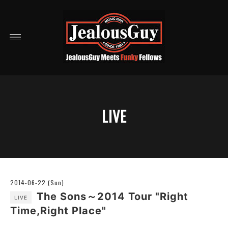
LIVE
2014-06-22 (Sun)
The Sons～2014 Tour "Right
LIVE
Time,Right Place"