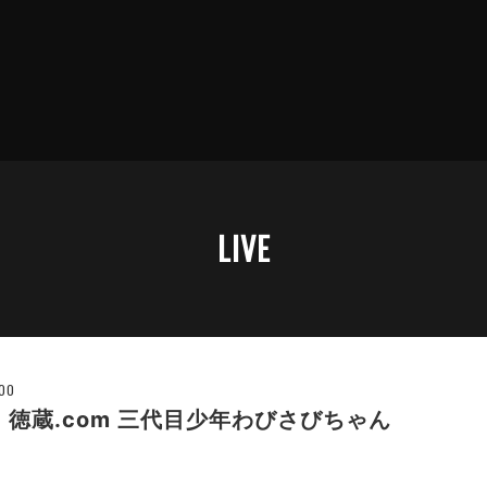
LIVE
:00
 徳蔵.com 三代目少年わびさびちゃん