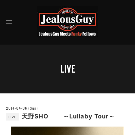
LIVE
2014-04-06 (Sun)
天野SHO ～Lullaby Tour～
LIVE