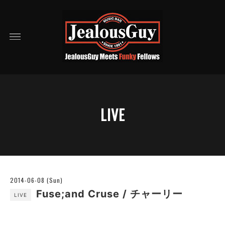
LIVE
2014-06-08 (Sun)
Fuse;and Cruse / チャーリー
LIVE