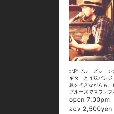
北陸ブルーズシーンの
ギターと４弦バンジョ
意を抱きながらも、
ブルーズでスワンプ
open 7:00pm 
adv 2,500yen