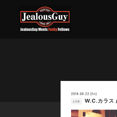
2014-08-22 (Fri)
W.C.カラス 
LIVE