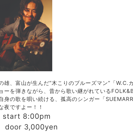
雄、富山が生んだ“木こりのブルーズマン”「W.C.
ーを弾きながら、昔から歌い継がれているFOLK&BLU
自身の歌を唄い続ける、孤高のシンガー「SUEMAR
な夜ですよー！！
start 8:00pm
 door 3,000yen