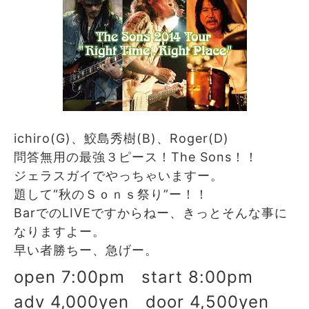
ichiro(G)、鮫島秀樹(B)、Roger(D)
問答無用の最強３ピース！The Sons！！
ジェラスガイでやっちゃいますー。
題して“秋のＳｏｎｓ祭り”ー！！
BarでのLIVEですからねー、きっとそんな事に
なりますよー。
早い者勝ちー、急げー。
open 7:00pm start 8:00pm
adv 4,000yen door 4,500yen