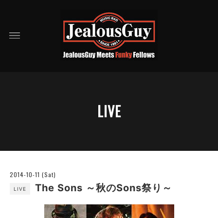
LIVE
2014-10-11 (Sat)
The Sons ～秋のSons祭り～
LIVE