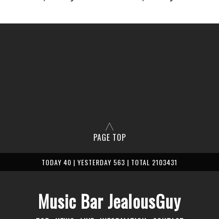
PAGE TOP
TODAY 40 | YESTERDAY 563 | TOTAL 2103431
Music Bar JealousGuy