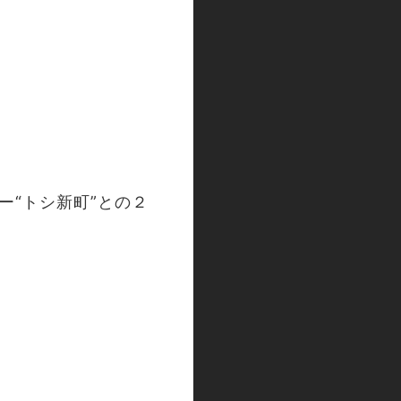
ー“トシ新町”との２