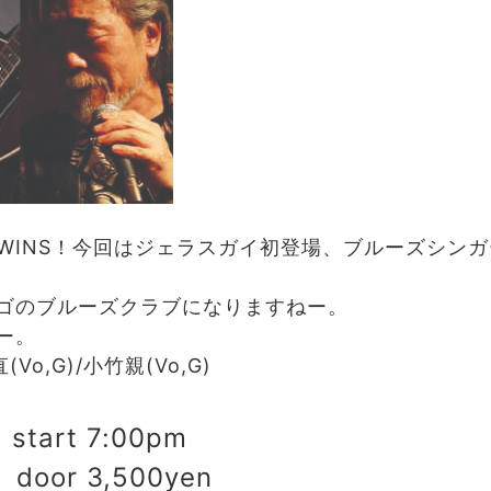
TWINS！今回はジェラスガイ初登場、ブルーズシンガ
ゴのブルーズクラブになりますねー。
ー。
(Vo,G)/小竹親(Vo,G)
start 7:00pm
 door 3,500yen