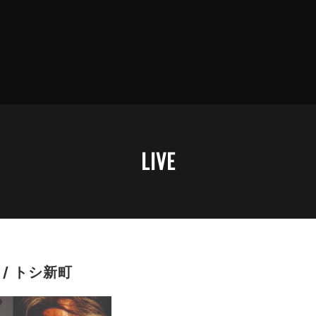
LIVE
S / トシ新町