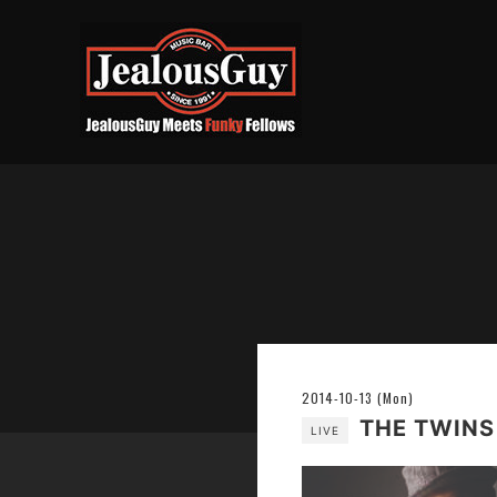
2014-10-13 (Mon)
THE TWIN
LIVE