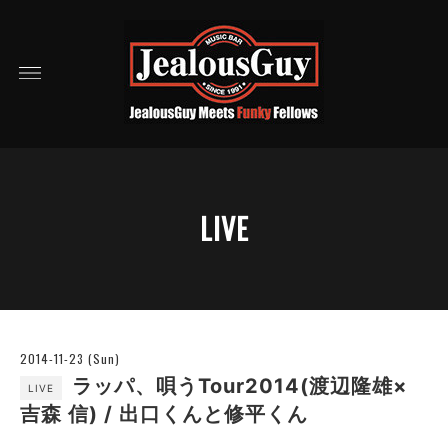
LIVE
2014-11-23 (Sun)
ラッパ、唄うTour2014(渡辺隆雄×
LIVE
吉森 信) / 出口くんと修平くん