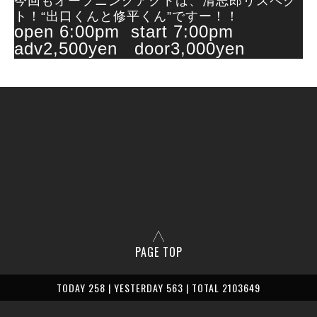
今回もオープニングアクトは、清志郎リスペク
ト！“出口くんと修平くん”ですー！！
open 6:00pm start 7:00pm
adv2,500yen door3,000yen
PAGE TOP
TODAY 258 | YESTERDAY 563 | TOTAL 2103649