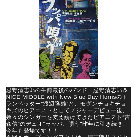
忌野清志郎の生前最後のバンド、忌野清志郎＆
NICE MIDDLE with New Blue Day Hornsのト
ランペッター“渡辺隆雄”と、モダンチョキチョ
キズのピアニストとしてメジャーデビュー後、
数々のシンガーを支え続けてきたピアニスト“吉
森信”のデュオ“ラッパ、唄う”昨年に引き続き、
今年も登場です！！