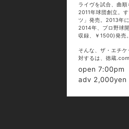
ライヴを試合、曲順
2011年球団創立。
ツ」発売。2013年
2014年、プロ野球開
収録、￥1500)発売
そんな、ザ・エチケ
対するは、徳蔵.c
open 7:00pm 
adv 2,000yen