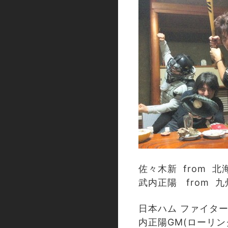
佐々木新 from 
武内正陽 from 
日本ハム ファイタ
内正陽GM(ローリン