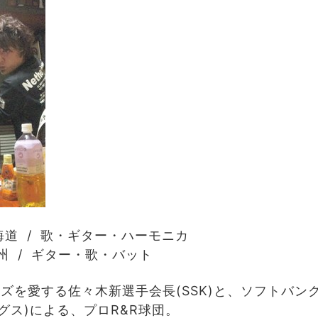
北海道 / 歌・ギター・ハーモニカ
九州 / ギター・歌・バット
ーズを愛する佐々木新選手会長(SSK)と、ソフトバン
グス)による、プロR&R球団。