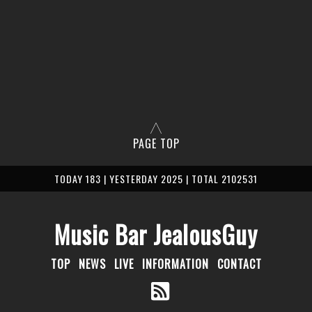
PAGE TOP
TODAY 183 | YESTERDAY 2025 | TOTAL 2102531
Music Bar JealousGuy
TOP
NEWS
LIVE
INFORMATION
CONTACT