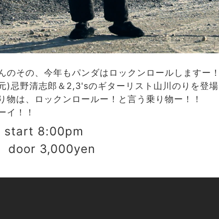
んのその、今年もパンダはロックンロールしますー
)忌野清志郎＆2,3'sのギターリスト山川のりを登
り物は、ロックンロールー！と言う乗り物ー！！
ーイ！！
start 8:00pm
 door 3,000yen