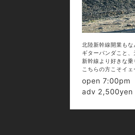
北陸新幹線開業もな
ギターパンダこと、元
新幹線より好きな乗
こちらの方こそイェ
open 7:00pm 
adv 2,500yen