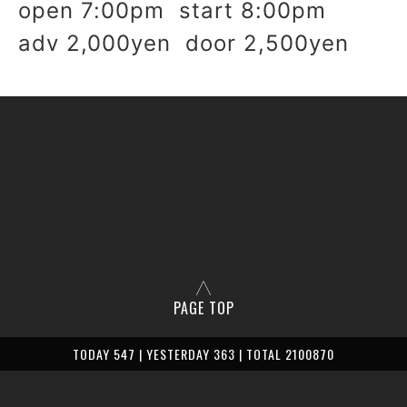
open 7:00pm start 8:00pm
adv 2,000yen door 2,500yen
PAGE TOP
TODAY 547 | YESTERDAY 363 | TOTAL 2100870