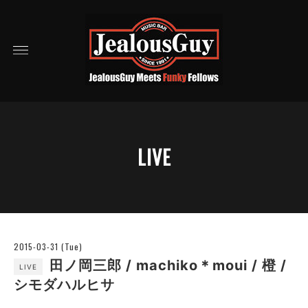
LIVE
2015-03-31 (Tue)
田ノ岡三郎 / machiko＊moui / 橙 /
LIVE
シモダハルヒサ