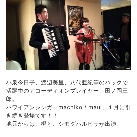
小泉今日子、渡辺美里、八代亜紀等のバックで
活躍中のアコーディオンブレイヤー、田ノ岡三
郎。
ハワイアンシンガーmachiko＊maui、１月に引
き続き登場です！！
地元からは、橙と、シモダハルヒサが出演。