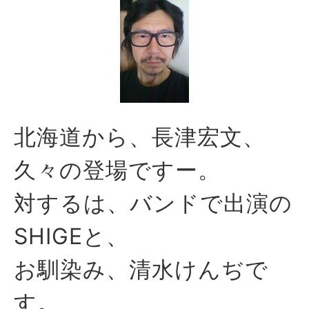
北海道から、長津宏文、
久々の登場ですー。
対するは、バンドで出演の
SHIGEと、
お馴染み、清水けんぢで
す。