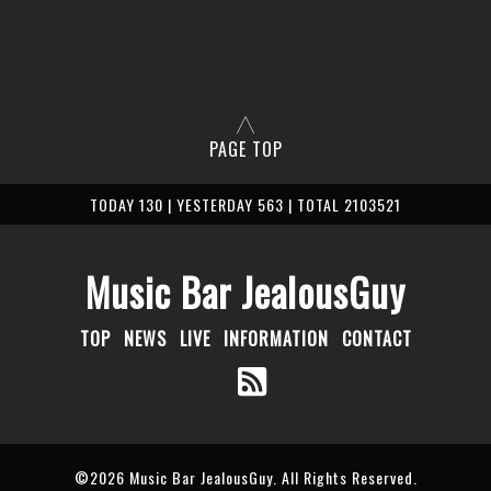
PAGE TOP
TODAY 130 | YESTERDAY 563 | TOTAL 2103521
Music Bar JealousGuy
TOP
NEWS
LIVE
INFORMATION
CONTACT
©2026
Music Bar JealousGuy
. All Rights Reserved.