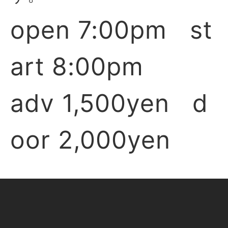
open 7:00pm st
art 8:00pm
adv 1,500yen d
oor 2,000yen