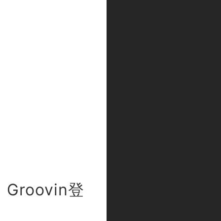
oovin登