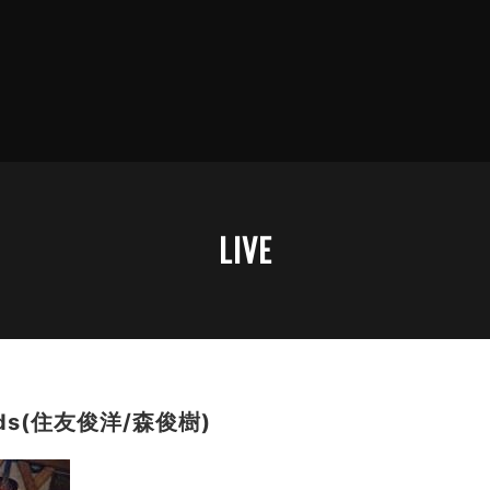
LIVE
oods(住友俊洋/森俊樹)