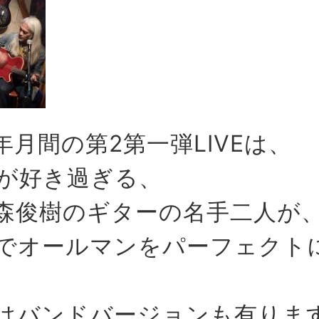
年月間の第2第一弾LIVEは、
が好き過ぎる、
森俊樹のギターの名手二人が
でオールマンをパーフェクト
はバンドバージョンも有りま