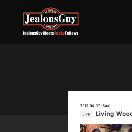
2015-06-07 (Sun)
Living W
LIVE