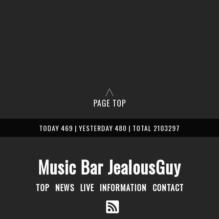
PAGE TOP
TODAY 469 | YESTERDAY 480 | TOTAL 2103297
Music Bar JealousGuy
TOP
NEWS
LIVE
INFORMATION
CONTACT