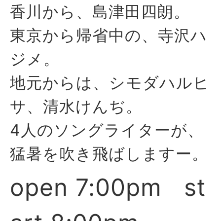
香川から、島津田四朗。
東京から帰省中の、寺沢ハ
ジメ。
地元からは、シモダハルヒ
サ、清水けんぢ。
4人のソングライターが、
猛暑を吹き飛ばしますー。
open 7:00pm st