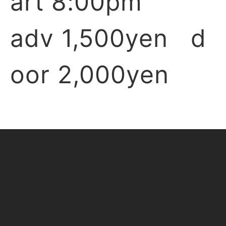
art 8:00pm
adv 1,500yen d
oor 2,000yen