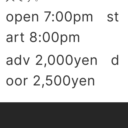
open 7:00pm st
art 8:00pm
adv 2,000yen d
oor 2,500yen