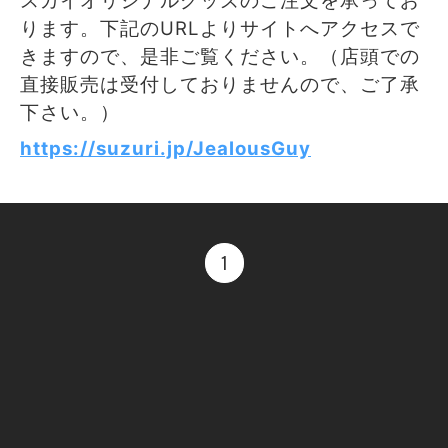
スガイオリジナルグッズのご注文を承ってお
ります。下記のURLよりサイトへアクセスで
きますので、是非ご覧ください。（店頭での
直接販売は受付しておりませんので、ご了承
下さい。）
https://suzuri.jp/JealousGuy
1