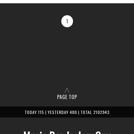
1
PAGE TOP
TODAY 115 | YESTERDAY 480 | TOTAL 2102943