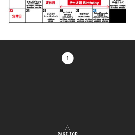
1
PAGE TOP