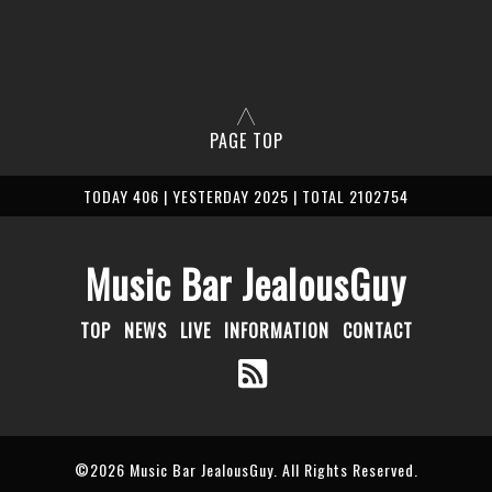
PAGE TOP
TODAY 406 | YESTERDAY 2025 | TOTAL 2102754
Music Bar JealousGuy
TOP
NEWS
LIVE
INFORMATION
CONTACT
©2026
Music Bar JealousGuy
. All Rights Reserved.