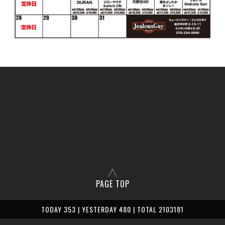
PAGE TOP
TODAY 353 | YESTERDAY 480 | TOTAL 2103181