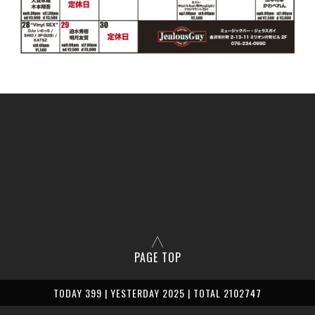
PAGE TOP
TODAY 399 | YESTERDAY 2025 | TOTAL 2102747