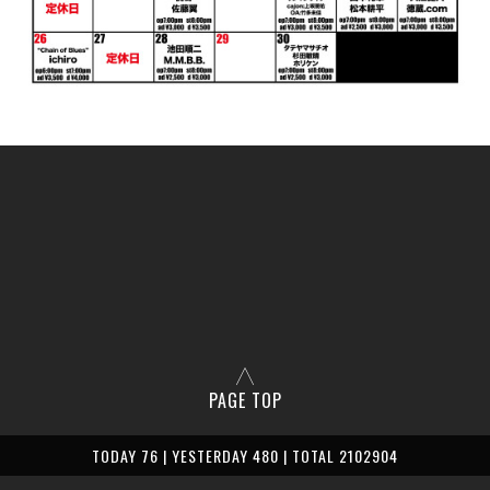
PAGE TOP
TODAY 76 | YESTERDAY 480 | TOTAL 2102904